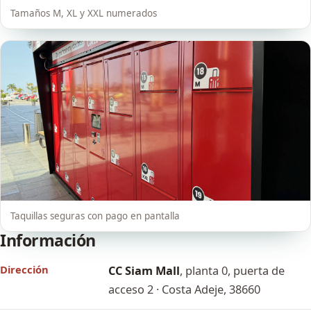
Tamaños M, XL y XXL numerados
Taquillas seguras con pago en pantalla
Información
Dirección
CC Siam Mall
, planta 0, puerta de
acceso 2 · Costa Adeje, 38660