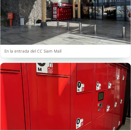
En la entrada del CC Siam Mall