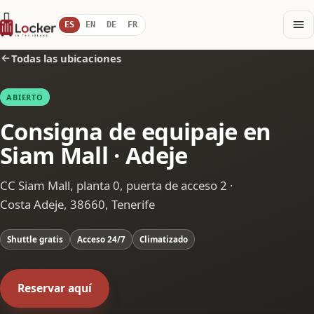
ES
EN
DE
FR
Todas las ubicaciones
ABIERTO
Consigna de equipaje en
Siam Mall · Adeje
CC Siam Mall, planta 0, puerta de acceso 2 ·
Costa Adeje, 38660, Tenerife
Shuttle gratis
Acceso 24/7
Climatizado
Reservar aquí