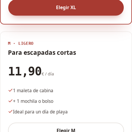
Elegir XL
M · LIGERO
Para escapadas cortas
11,90
€ / día
1 maleta de cabina
+ 1 mochila o bolso
Ideal para un día de playa
Elegir M