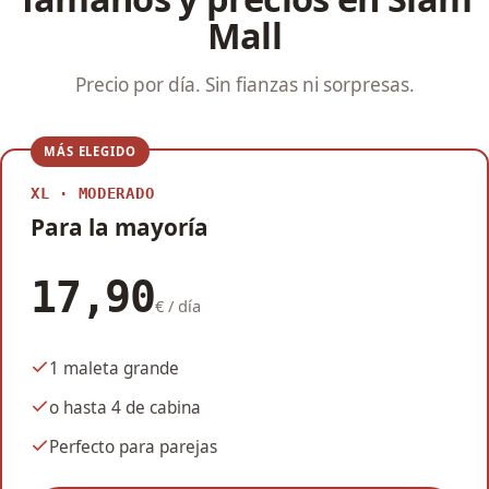
Mall
Precio por día. Sin fianzas ni sorpresas.
MÁS ELEGIDO
XL · MODERADO
Para la mayoría
17,90
€ / día
1 maleta grande
o hasta 4 de cabina
Perfecto para parejas