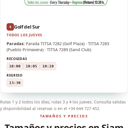
Golf del Sur
4
TODOS LOS JUEVES
Paradas:
Parada TITSA 7282 (Golf Plaza) · TITSA 7283
(Pueblo Primavera) · TITSA 7289 (Sand Club)
RECOGIDAS
10:00
10:05
10:10
REGRESO
13:30
Rutas 1 y 2 todos los días; rutas 3 y 4 los jueves. Consulta salidas
y disponibilidad al reservar o en el +34 644 727 452.
TAMAÑOS Y PRECIOS
Tamaños y precios en Siam